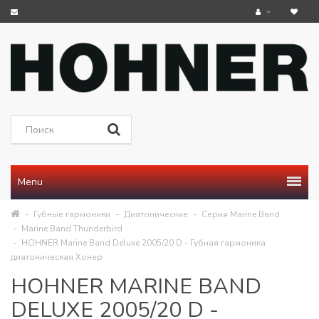
Menu
Губные гармоники
Диатонические
Серия Marine Band
Marine Band Thunderbird
HOHNER Marine Band Deluxe 2005/20 D - Губная гармоника
диатоническая Хонер
HOHNER MARINE BAND
DELUXE 2005/20 D -