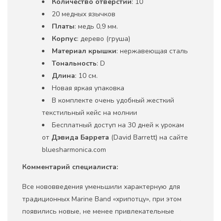
Количество отверстий
: 10
20 медных язычков
Платы
: медь 0,9 мм.
Корпус
: дерево (груша)
Материал крышки
: нержавеющая сталь
Тональность
: D
Длина
: 10 см.
Новая яркая упаковка
В комплекте очень удобный жесткий
текстильный кейс на молнии
Бесплатный доступ на 30 дней к урокам
от
Дэвида Баррета
(David Barrett) на сайте
bluesharmonica.com
Комментарий специалиста:
Все нововведения уменьшили характерную для
традиционных Marine Band «хрипотцу», при этом
появились новые, не менее привлекательные