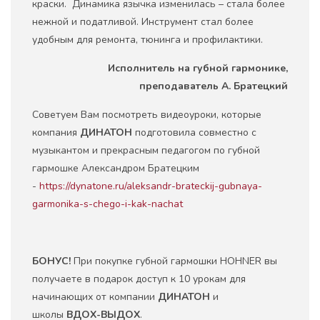
краски. Динамика язычка изменилась – стала более
нежной и податливой. Инструмент стал более
удобным для ремонта, тюнинга и профилактики.
Исполнитель на губной гармонике,
преподаватель А. Братецкий
Советуем Вам посмотреть видеоуроки, которые
компания
ДИНАТОН
подготовила совместно с
музыкантом и прекрасным педагогом по губной
гармошке Александром Братецким
-
https://dynatone.ru/aleksandr-brateckij-gubnaya-
garmonika-s-chego-i-kak-nachat
БОНУС!
При покупке губной гармошки HOHNER вы
получаете в подарок доступ к 10 урокам для
начинающих от компании
ДИНАТОН
и
школы
ВДОХ-ВЫДОХ
.