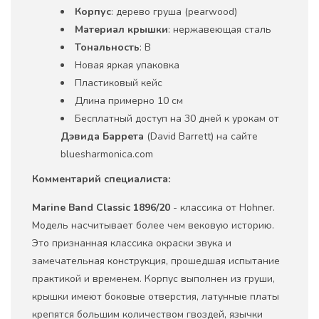
Корпус
: дерево груша (pearwood)
Материал крышки
: нержавеющая сталь
Тональность
: B
Новая яркая упаковка
Пластиковый кейс
Длина примерно 10 см
Бесплатный доступ на 30 дней к урокам от
Дэвида Баррета
(David Barrett) на сайте
bluesharmonica.com
Комментарий специалиста:
Marine Band
Classic 1896/20
- классика от Hohner.
Модель насчитывает более чем вековую историю.
Это признанная классика окраски звука и
замечательная конструкция, прошедшая испытание
практикой и временем. Корпус выполнен из груши,
крышки имеют боковые отверстия, латунные платы
крепятся большим количеством гвоздей, язычки