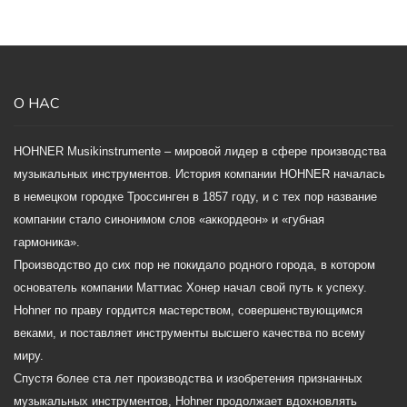
О НАС
HOHNER Musikinstrumente – мировой лидер в сфере производства
музыкальных инструментов. История компании HOHNER началась
в немецком городке Троссинген в 1857 году, и с тех пор название
компании стало синонимом слов «аккордеон» и «губная
гармоника».
Производство до сих пор не покидало родного города, в котором
основатель компании Маттиас Хонер начал свой путь к успеху.
Hohner по праву гордится мастерством, совершенствующимся
веками, и поставляет инструменты высшего качества по всему
миру.
Спустя более ста лет производства и изобретения признанных
музыкальных инструментов, Hohner продолжает вдохновлять