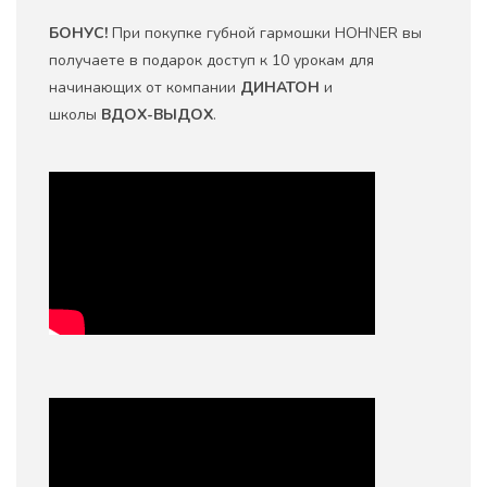
БОНУС!
При покупке губной гармошки HOHNER вы
получаете в подарок доступ к 10 урокам для
начинающих от компании
ДИНАТОН
и
школы
ВДОХ-ВЫДОХ
.