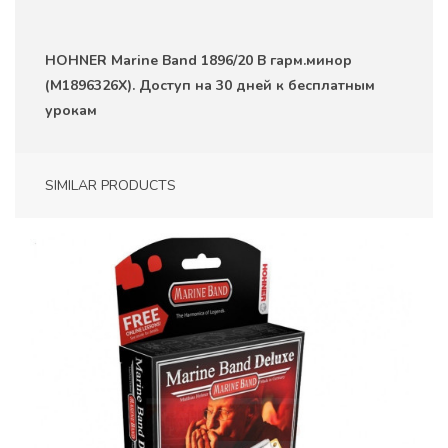
HOHNER Marine Band 1896/20 B гарм.минор
(M1896326X). Доступ на 30 дней к бесплатным
урокам
SIMILAR PRODUCTS