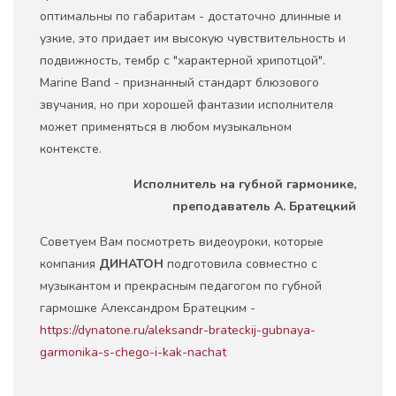
оптимальны по габаритам - достаточно длинные и
узкие, это придает им высокую чувствительность и
подвижность, тембр с "характерной хрипотцой".
Marine Band - признанный стандарт блюзового
звучания, но при хорошей фантазии исполнителя
может применяться в любом музыкальном
контексте.
Исполнитель на губной гармонике,
преподаватель А. Братецкий
Советуем Вам посмотреть видеоуроки, которые
компания
ДИНАТОН
подготовила совместно с
музыкантом и прекрасным педагогом по губной
гармошке Александром Братецким -
https://dynatone.ru/aleksandr-brateckij-gubnaya-
garmonika-s-chego-i-kak-nachat