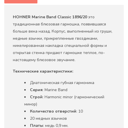
HOHNER Marine Band
Classic 1896/20
это
традиционная блюзовая гармошка, появившаяся
больше века назад. Корпус, выполненный из груши,
медные язычки, прикрепленные гвоздиками,
никелированная накладка специальной формы и
открытая стенка придают гармошке теплое, по-
настоящему блюзовое звучание.
Технические характеристики:
Диатоническая губная гармоника
Серия
: Marine Band
Строй
: Harmonic minor (гармонический
минор)
Количество отверстий
: 10
20 медных язычков
Платы
: медь 0,9 мм.