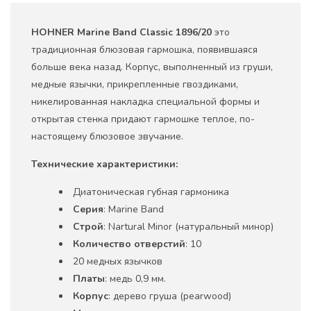
HOHNER Marine Band
Classic 1896/20
это
традиционная блюзовая гармошка, появившаяся
больше века назад. Корпус, выполненный из груши,
медные язычки, прикрепленные гвоздиками,
никелированная накладка специальной формы и
открытая стенка придают гармошке теплое, по-
настоящему блюзовое звучание.
Технические характеристики:
Диатоническая губная гармоника
Серия
: Marine Band
Строй
: Nartural Minor (натуральный минор)
Количество отверстий
: 10
20 медных язычков
Платы
: медь 0,9 мм.
Корпус
: дерево груша (pearwood)