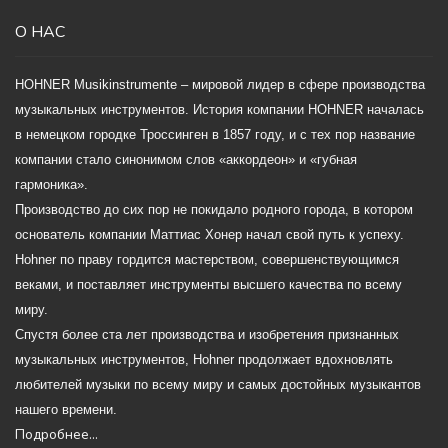
О НАС
HOHNER Musikinstrumente – мировой лидер в сфере производства
музыкальных инструментов. История компании HOHNER началась
в немецком городке Троссинген в 1857 году, и с тех пор название
компании стало синонимом слов «аккордеон» и «губная
гармоника».
Производство до сих пор не покидало родного города, в котором
основатель компании Маттиас Хонер начал свой путь к успеху.
Hohner по праву гордится мастерством, совершенствующимся
веками, и поставляет инструменты высшего качества по всему
миру.
Спустя более ста лет производства и изобретения признанных
музыкальных инструментов, Hohner продолжает вдохновлять
любителей музыки по всему миру и самых достойных музыкантов
нашего времени.
Подробнее...