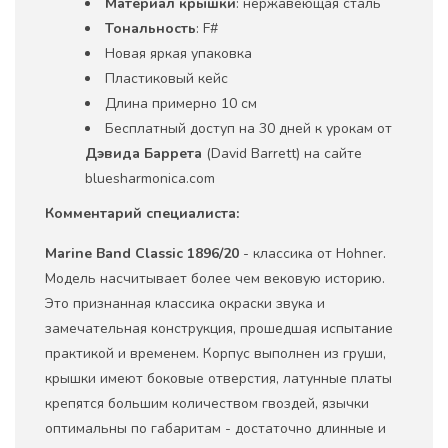
Материал крышки
: нержавеющая сталь
Тональность
: F#
Новая яркая упаковка
Пластиковый кейс
Длина примерно 10 см
Бесплатный доступ на 30 дней к урокам от
Дэвида Баррета
(David Barrett) на сайте
bluesharmonica.com
Комментарий специалиста:
Marine Band
Classic 1896/20
- классика от Hohner.
Модель насчитывает более чем вековую историю.
Это признанная классика окраски звука и
замечательная конструкция, прошедшая испытание
практикой и временем. Корпус выполнен из груши,
крышки имеют боковые отверстия, латунные платы
крепятся большим количеством гвоздей, язычки
оптимальны по габаритам - достаточно длинные и