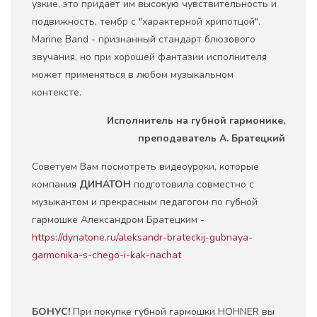
узкие, это придает им высокую чувствительность и
подвижность, тембр с "характерной хрипотцой".
Marine Band - признанный стандарт блюзового
звучания, но при хорошей фантазии исполнителя
может применяться в любом музыкальном
контексте.
Исполнитель на губной гармонике,
преподаватель А. Братецкий
Советуем Вам посмотреть видеоуроки, которые
компания
ДИНАТОН
подготовила совместно с
музыкантом и прекрасным педагогом по губной
гармошке Александром Братецким -
https://dynatone.ru/aleksandr-brateckij-gubnaya-
garmonika-s-chego-i-kak-nachat
БОНУС!
При покупке губной гармошки HOHNER вы