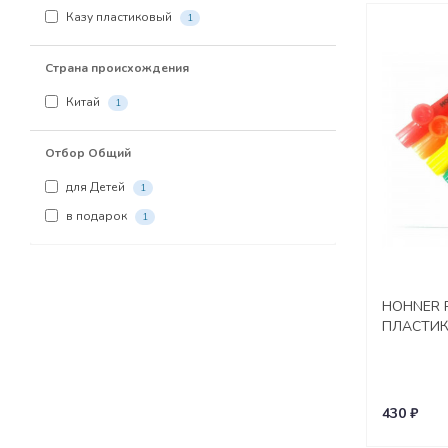
Казу пластиковый
1
Страна происхождения
Китай
1
Отбор Общий
для Детей
1
в подарок
1
HOHNER P
ПЛАСТИК
430 ₽