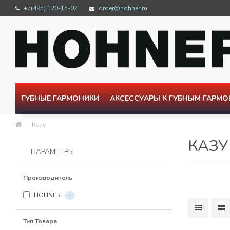
+7(495) 120-15-02
order@hohner.ru
ГУБНЫЕ ГАРМОНИКИ
АКСЕССУАРЫ К ГУБНЫМ ГАРМ
Казу
КАЗУ
ПАРАМЕТРЫ
Производитель
HOHNER
1
Тип Товара