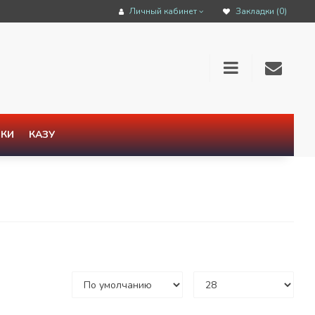
Личный кабинет
Закладки (0)
КИ
КАЗУ