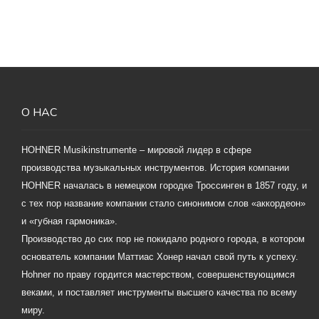
О НАС
HOHNER Musikinstrumente – мировой лидер в сфере
производства музыкальных инструментов. История компании
HOHNER началась в немецком городке Троссинген в 1857 году, и
с тех пор название компании стало синонимом слов «аккордеон»
и «губная гармоника».
Производство до сих пор не покидало родного города, в котором
основатель компании Маттиас Хонер начал свой путь к успеху.
Hohner по праву гордится мастерством, совершенствующимся
веками, и поставляет инструменты высшего качества по всему
миру.