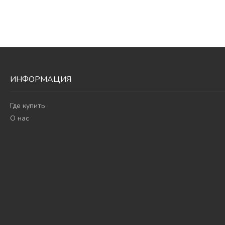
ИНФОРМАЦИЯ
Где купить
О нас