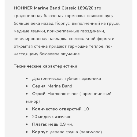
HOHNER Marine Band
Classic 1896/20
это
традиционная блюзовая гармошка, появившаяся
больше века назад. Корпус, выполненный из груши,
медные язычки, прикрепленные гвоздиками,
никелированная накладка специальной формы и
открытая стенка придают гармошке теплое, по-
настоящему блюзовое звучание.
Технические характеристики:
Диатоническая губная гармоника
Серия
: Marine Band
Строй
: Harmonic minor (гармонический
минор)
Количество отверстий
: 10
20 медных язычков
Платы
: медь 0,9 мм.
Корпус
: дерево груша (pearwood)