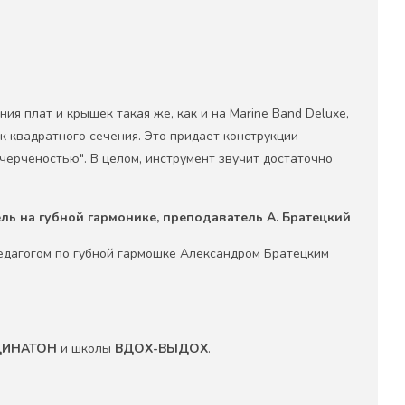
я плат и крышек такая же, как и на Marine Band Deluxe,
к квадратного сечения. Это придает конструкции
черченостью". В целом, инструмент звучит достаточно
ь на губной гармонике, преподаватель А. Братецкий
едагогом по губной гармошке Александром Братецким
ДИНАТОН
и школы
ВДОХ-ВЫДОХ
.