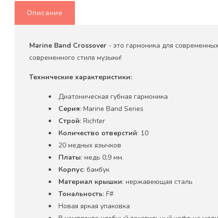
Описание
Marine
Band
Crossover
- это гармоника для современны
современного стиля музыки!
Технические характеристики:
Диатоническая губная гармоника
Серия
: Marine Band Series
Строй
: Richter
Количество отверстий
: 10
20 медных язычков
Платы
: медь 0,9 мм.
Корпус
: бамбук
Материал крышки
: нержавеющая сталь
Тональность
: F#
Новая яркая упаковка