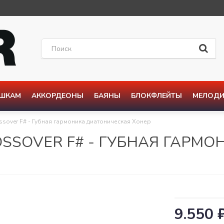
ОШКАМ
АККОРДЕОНЫ
БАЯНЫ
БЛОКФЛЕЙТЫ
МЕЛОДИ
sover F# - Губная гармоника диатоническая Хонер
SSOVER F# - ГУБНАЯ ГАРМ
9.550 