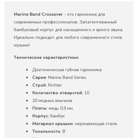
Marine
Band
Crossover
- это гармоника для
современных профессионалов. Запатентованный
бамбуковый корпус для насыщенного и яркого звука.
Идеально подходит для любого современного стиля
музыки!
Технические характеристики:
Диатоническая губная гармоника
Серия
: Marine Band Series
Строй
: Richter
Количество отверстий
: 10
20 медных язычков
Платы
: медь 0,9 мм.
Корпус
: бамбук
Материал крышки
: нержавеющая сталь
Тональность
: B