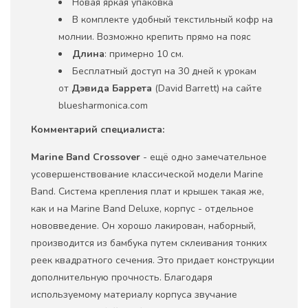
Новая яркая упаковка
В комплекте удобный текстильный кофр на
молнии. Возможно крепить прямо на пояс
Длина
: примерно 10 см.
Бесплатный доступ на 30 дней к урокам
от
Дэвида Баррета
(David Barrett) на сайте
bluesharmonica.com
Комментарий специалиста:
Marine
Band
Crossover
- ещё одно замечательное
усовершенствование классической модели Marine
Band. Система крепления плат и крышек такая же,
как и на Marine Band Deluxe, корпус - отдельное
нововведение. Он хорошо лакирован, наборный,
производится из бамбука путем склеивания тонких
реек квадратного сечения. Это придает конструкции
дополнительную прочность. Благодаря
используемому материалу корпуса звучание