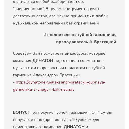
отличается особой разборчивостью,
"очерченостью". В целом, инструмент звучит
достаточно остро, его можно применять в любом
музыкальном направлении без ограничений
Исполнитель на губной гармонике,
преподаватель А. Братецкий
Советуем Вам посмотреть видеоуроки, которые
компания
ДИНАТОН
подготовила совместно с
музыкантом и прекрасным педагогом по губной
гармошке Александром Братецким
-
https://dynatone.ru/aleksandr-brateckij-gubnaya-
garmonika-s-chego-i-kak-nachat
БОНУС!
При покупке губной гармошки HOHNER вы
получаете в подарок доступ к 10 урокам для
начинающих от компании
ДИНАТОН
и