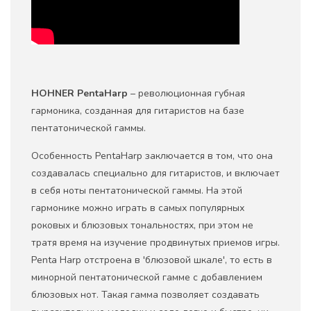
HOHNER PentaHarp
– революционная губная
гармоника, созданная для гитаристов на базе
пентатонической гаммы.
Особенность PentaHarp заключается в том, что она
создавалась специально для гитаристов, и включает
в себя ноты пентатонической гаммы. На этой
гармонике можно играть в самых популярных
роковых и блюзовых тональностях, при этом не
тратя время на изучение продвинутых приемов игры.
Penta Harp отстроена в 'блюзовой шкале', то есть в
минорной пентатонической гамме с добавлением
блюзовых нот. Такая гамма позволяет создавать