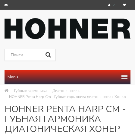
Menu
Губные гармоники
Диатонические
HOHNER Penta Harp Cm - Губная гармоника диатоническая Хонер
HOHNER PENTA HARP CM -
ГУБНАЯ ГАРМОНИКА
ДИАТОНИЧЕСКАЯ ХОНЕР