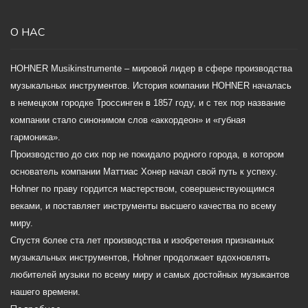
О НАС
HOHNER Musikinstrumente – мировой лидер в сфере производства
музыкальных инструментов. История компании HOHNER началась
в немецком городке Троссинген в 1857 году, и с тех пор название
компании стало синонимом слов «аккордеон» и «губная
гармоника».
Производство до сих пор не покидало родного города, в котором
основатель компании Маттиас Хонер начал свой путь к успеху.
Hohner по праву гордится мастерством, совершенствующимся
веками, и поставляет инструменты высшего качества по всему
миру.
Спустя более ста лет производства и изобретения признанных
музыкальных инструментов, Hohner продолжает вдохновлять
любителей музыки по всему миру и самых достойных музыкантов
нашего времени.