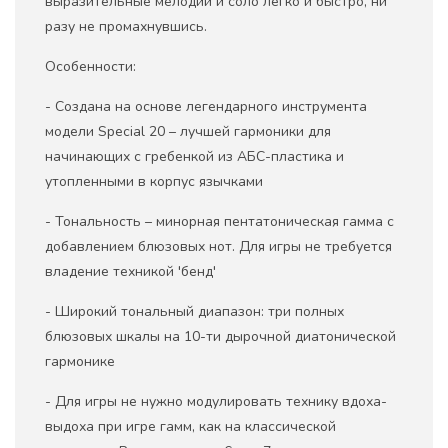
выразительные мелодии и соло легко и быстро, ни
разу не промахнувшись.
Особенности:
- Создана на основе легендарного инструмента
модели Special 20 – лучшей гармоники для
начинающих с гребенкой из АБС-пластика и
утопленными в корпус язычками
- Тональность – минорная пентатоническая гамма с
добавлением блюзовых нот. Для игры не требуется
владение техникой 'бенд'
- Широкий тональный диапазон: три полных
блюзовых шкалы на 10-ти дырочной диатонической
гармонике
- Для игры не нужно модулировать технику вдоха-
выдоха при игре гамм, как на классической