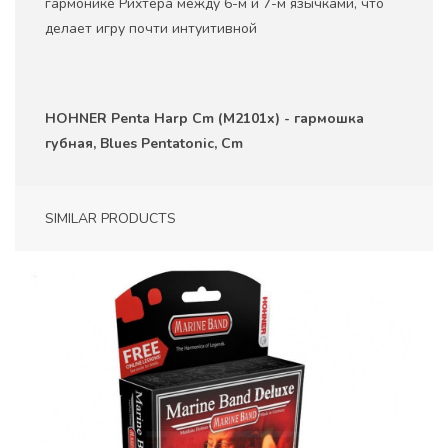
гармонике Рихтера между 6-м и 7-м язычками, что
делает игру почти интуитивной
HOHNER Penta Harp Cm (M2101x) - гармошка
губная, Blues Pentatonic, Cm
SIMILAR PRODUCTS