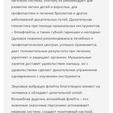
легочной системы, поэтому их рекомендуют для
развития легких детей и взрослых, для
профилактики и лечения бронхитов и других
заболеваний дыхательных путей. Дыхательная
гимнастика при помощи музыкальных инструментов
– блокфлейты, а также губной гармошки и мелодики
(духовое пианино) рекомендована в лечебных и
профилактических центрах, успешно применяется,
дает положительные результаты при лечении,
укрепляет и защищает организм. Музыкальные
занятия доставят удовольствие малышу, он с
удовольствием сделает дыхательные упражнения
одновременно с изучением инструмента.
Звуковые вибрации флейты благотворно влияют на
человека и обладают целительной силой.
Волшебная дудочка, волшебная флейта – эти
знакомые сказочные персонажи успокаивают
нервную систему, создают позитивный настрой,