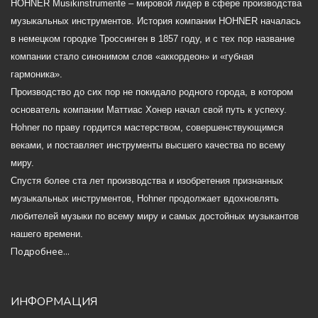
HOHNER Musikinstrumente – мировой лидер в сфере производства
музыкальных инструментов. История компании HOHNER началась
в немецком городке Троссинген в 1857 году, и с тех пор название
компании стало синонимом слов «аккордеон» и «губная
гармоника».
Производство до сих пор не покидало родного города, в котором
основатель компании Маттиас Хонер начал свой путь к успеху.
Hohner по праву гордится мастерством, совершенствующимся
веками, и поставляет инструменты высшего качества по всему
миру.
Спустя более ста лет производства и изобретения признанных
музыкальных инструментов, Hohner продолжает вдохновлять
любителей музыки по всему миру и самых достойных музыкантов
нашего времени.
Подробнее...
ИНФОРМАЦИЯ