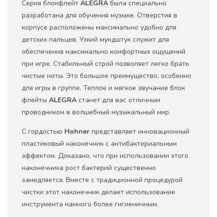
Серия блокфлейт
ALEGRA
была специально
разработана для обучения музыке. Отверстия в
корпусе расположены максимально удобно для
детских пальцев. Узкий мундштук служит для
обеспечения максимально комфортных ощущений
при игре. Стабильный строй позволяет легко брать
чистые ноты. Это большое преимущество, особенно
для игры в группе. Теплое и мягкое звучание блок
флейты
ALEGRA
станет для вас отличным
проводником в волшебный музыкальный мир.
С гордостью
Hohner
представляет инновационный
пластиковый наконечник с антибактериальным
эффектом. Доказано, что при использовании этого
наконечника рост бактерий существенно
замедляется. Вместе с традиционной процедурой
чистки этот наконечник делает использование
инструмента намного более гигиеничным.