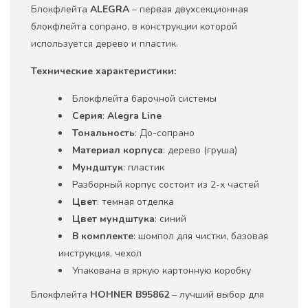
Блокфлейта
ALEGRA
– первая двухсекционная
блокфлейта сопрано, в конструкции которой
используется дерево и пластик.
Технические характеристики
:
Блокфлейта барочной системы
Серия
:
Alegra Line
Тональность
: До-сопрано
Материал корпуса
: дерево (груша)
Мундштук
: пластик
Разборный корпус состоит из 2-х частей
Цвет
: темная отделка
Цвет мундштука
: синий
В комплекте
: шомпол для чистки, базовая
инструкция, чехол
Упакована в яркую картонную коробку
Блокфлейта
HOHNER B95862
– лучший выбор для