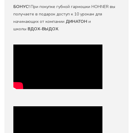
БОНУС!
При покупке губной гармошки HOHNER вы
получаете в подарок доступ к 10 урокам для
начинающих от компании
ДИНАТОН
и
школы
ВДОХ-ВЫДОХ
.