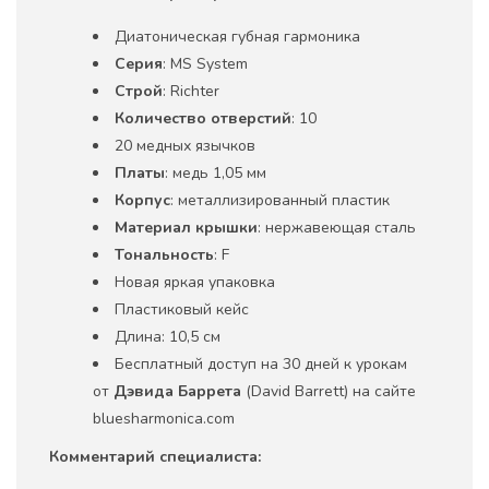
Диатоническая губная гармоника
Серия
: MS System
Строй
: Richter
Количество отверстий
: 10
20 медных язычков
Платы
: медь 1,05 мм
Корпус
: металлизированный пластик
Материал крышки
: нержавеющая сталь
Тональность
: F
Новая яркая упаковка
Пластиковый кейс
Длина: 10,5 см
Бесплатный доступ на 30 дней к урокам
от
Дэвида Баррета
(David Barrett) на сайте
bluesharmonica.com
Комментарий специалиста: