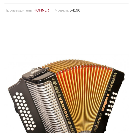
Производитель:
HOHNER
Модель:
54190