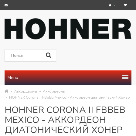
Menu
Аккордеоны
Аккордеоны
HOHNER Corona II FBbEb Mexico - Аккордеон диатонический Хонер
HOHNER CORONA II FBBEB
MEXICO - АККОРДЕОН
ДИАТОНИЧЕСКИЙ ХОНЕР