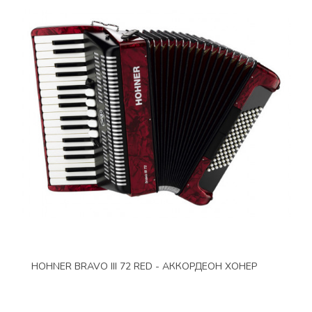
HOHNER BRAVO III 72 RED - АККОРДЕОН ХОНЕР