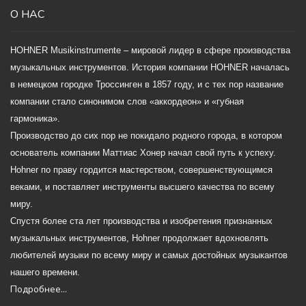
О НАС
HOHNER Musikinstrumente – мировой лидер в сфере производства
музыкальных инструментов. История компании HOHNER началась
в немецком городке Троссинген в 1857 году, и с тех пор название
компании стало синонимом слов «аккордеон» и «губная
гармоника».
Производство до сих пор не покидало родного города, в котором
основатель компании Маттиас Хонер начал свой путь к успеху.
Hohner по праву гордится мастерством, совершенствующимся
веками, и поставляет инструменты высшего качества по всему
миру.
Спустя более ста лет производства и изобретения признанных
музыкальных инструментов, Hohner продолжает вдохновлять
любителей музыки по всему миру и самых достойных музыкантов
нашего времени.
Подробнее...