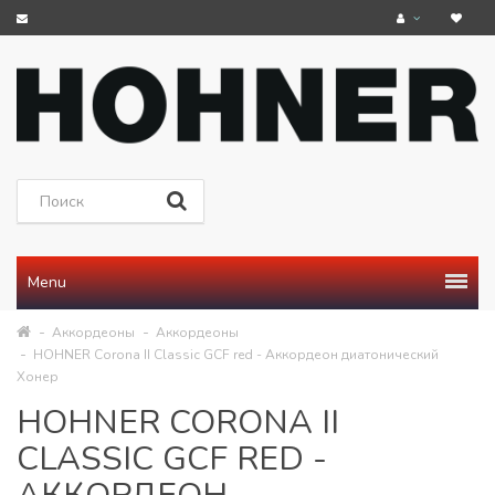
Menu
Аккордеоны
Аккордеоны
HOHNER Corona II Classic GCF red - Аккордеон диатонический
Хонер
HOHNER CORONA II
CLASSIC GCF RED -