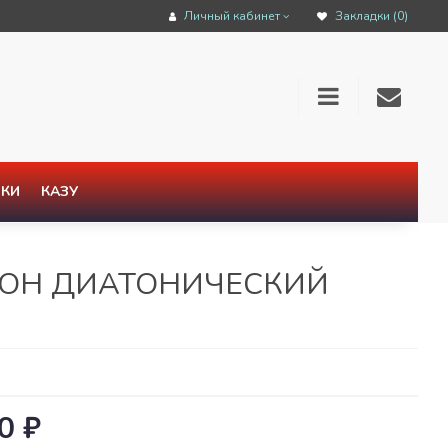
Личный кабинет
Закладки (0)
КИ
КАЗУ
ДЕОН ДИАТОНИЧЕСКИЙ
0 ₽