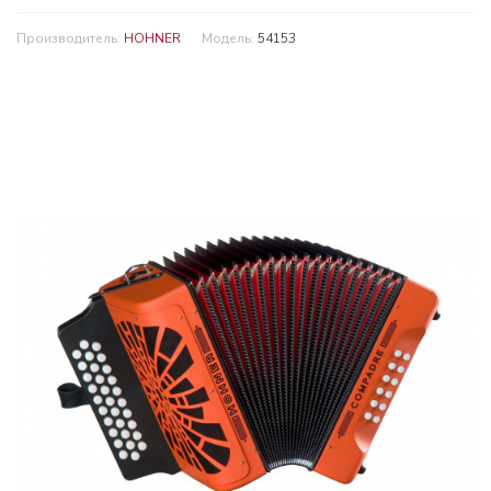
Производитель:
HOHNER
Модель:
54153