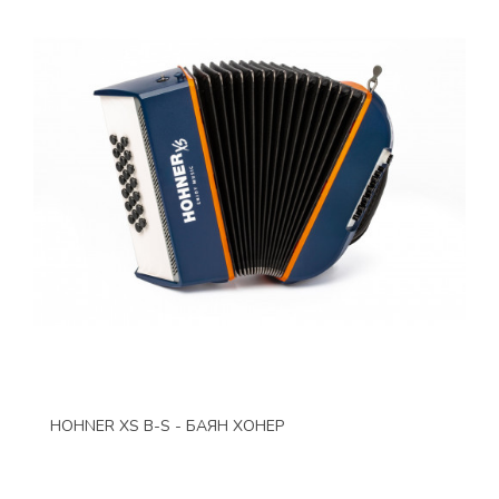
HOHNER XS B-S - БАЯН ХОНЕР