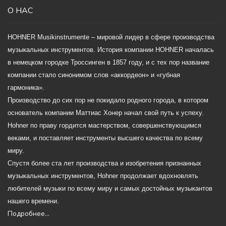
О НАС
HOHNER Musikinstrumente – мировой лидер в сфере производства
музыкальных инструментов. История компании HOHNER началась
в немецком городке Троссинген в 1857 году, и с тех пор название
компании стало синонимом слов «аккордеон» и «губная
гармоника».
Производство до сих пор не покидало родного города, в котором
основатель компании Маттиас Хонер начал свой путь к успеху.
Hohner по праву гордится мастерством, совершенствующимся
веками, и поставляет инструменты высшего качества по всему
миру.
Спустя более ста лет производства и изобретения признанных
музыкальных инструментов, Hohner продолжает вдохновлять
любителей музыки по всему миру и самых достойных музыкантов
нашего времени.
Подробнее...