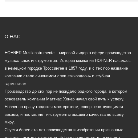
О НАС
HOHNER Musikinstrumente – мировой лидер в сфере производства
музыкальных инструментов. История компании HOHNER началась
в немецком городке Троссинген в 1857 году, и с тех пор название
компании стало синонимом слов «аккордеон» и «губная
гармоника».
Производство до сих пор не покидало родного города, в котором
основатель компании Маттиас Хонер начал свой путь к успеху.
Hohner по праву гордится мастерством, совершенствующимся
веками, и поставляет инструменты высшего качества по всему
миру.
Спустя более ста лет производства и изобретения признанных
музыкальных инструментов, Hohner продолжает вдохновлять