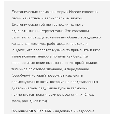
Диатонические гармошки фирмы Hohner известны
своим качеством и великолепным звуком.
Диатонические губные гармошки являются
однонотными иинструментами. Эти гармошки
отличаются от других наличием общего воздушного
канала для язычков, работающих на вдохе и
выдохе, что позволяет музыканту применять в игре
такие исполнительские приемы как бенд, т.е.
плавное изменение высоты тона, который придает
типичное блюзовое звучание, и передувание
(оверблоу), который позволяет извлекать
промежуточные ноты, которые не представлены в
диатоническом ладу.Такие губные гармошки
применяются практически во всех стилях (блюз,
фолк, рок, джаз и т.д.)
Гармошки
SILVER STAR
- надежные и недорогие