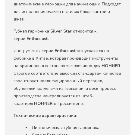
диатонические гармошки для начинающих. Подходят
для исполнения музыки в стилях блюз, кантри и
джаз.
Губная гармоника
Silver Star
относится к
серии
Enthusiast.
Инструменты серии
Enthusiast
выпускаются на
фабрике в Китае, которая производит инструменты
на оригинальных станках эксклюзивно для
HOHNER
.
Строгое соответствие высоким стандартам качества
гарантирует квалифицированный персонал,
обученный коллегами из Германии, а весь процесс
производства контролируется из штаб-
квартиры
HOHNER
в Троссингене.
Технические характеристики:
Диатоническая губная гармоника