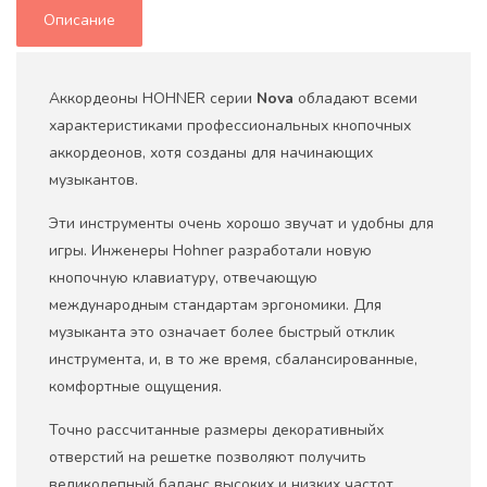
Описание
Аккордеоны HOHNER серии
Nova
обладают всеми
характеристиками профессиональных кнопочных
аккордеонов, хотя созданы для начинающих
музыкантов.
Эти инструменты очень хорошо звучат и удобны для
игры. Инженеры Hohner разработали новую
кнопочную клавиатуру, отвечающую
международным стандартам эргономики. Для
музыканта это означает более быстрый отклик
инструмента, и, в то же время, сбалансированные,
комфортные ощущения.
Точно рассчитанные размеры декоративныйх
отверстий на решетке позволяют получить
великолепный баланс высоких и низких частот.