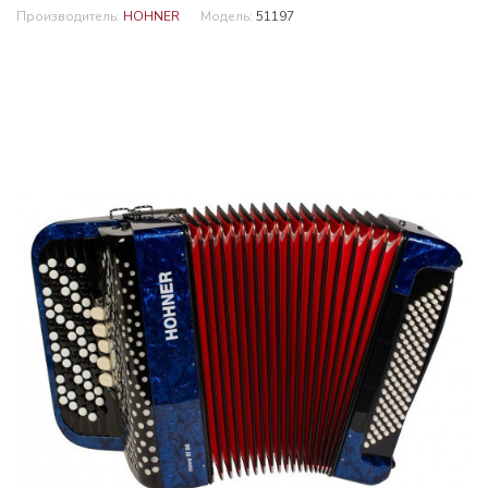
Производитель:
HOHNER
Модель:
51197