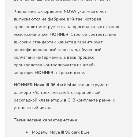
Кнопочные аккордеоны
NOVA
уже много лет
выпускаются на фабрике в Китае, которая
производит инструменты на оригинальных станках
эксклюзивно для
HOHNER
. Строгое соответствие
высоким стандартам качества гарантирует
квалифицированный персонал, обученный
коллегами из Германии, а весь процесс
производства контролируется из штаб-
квартиры
HOHNER
в Троссингене.
HOHNER Nova III 96 dark blue
это инструмент
размера 7/8, трехголосный, с европейской
раскладкой клавиатуры в C. В комплекте ремни и
утепленный чехол.
Технические характеристики:
Модель: Nova III 96 dark blue