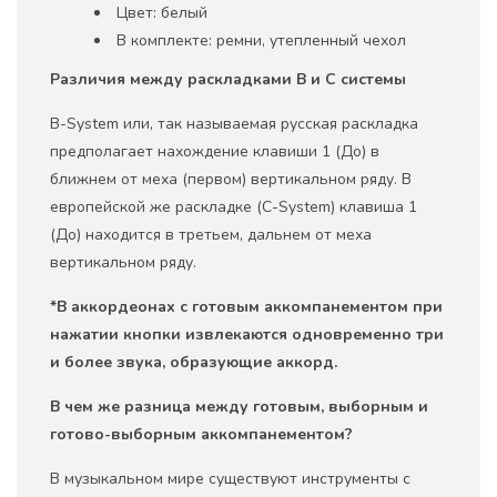
Цвет: белый
В комплекте: ремни, утепленный чехол
Различия между раскладками
B и
C системы
B-System или, так называемая русская раскладка
предполагает нахождение клавиши 1 (До) в
ближнем от меха (первом) вертикальном ряду. В
европейской же раскладке (C-System) клавиша 1
(До) находится в третьем, дальнем от меха
вертикальном ряду.
*В аккордеонах с готовым аккомпанементом при
нажатии кнопки извлекаются одновременно три
и более звука, образующие аккорд.
В чем же разница между готовым, выборным и
готово-выборным аккомпанементом?
В музыкальном мире существуют инструменты с