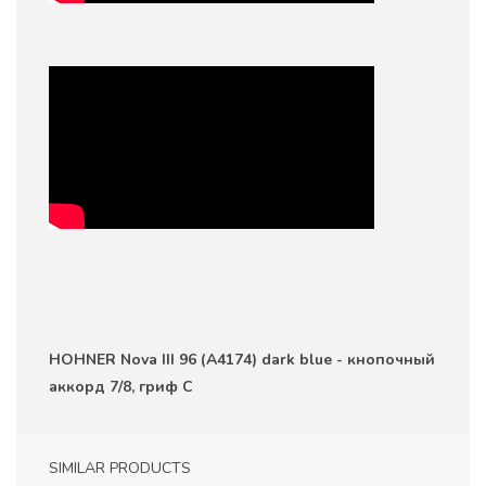
HOHNER Nova III 96 (A4174) dark blue - кнопочный
аккорд 7/8, гриф C
SIMILAR PRODUCTS