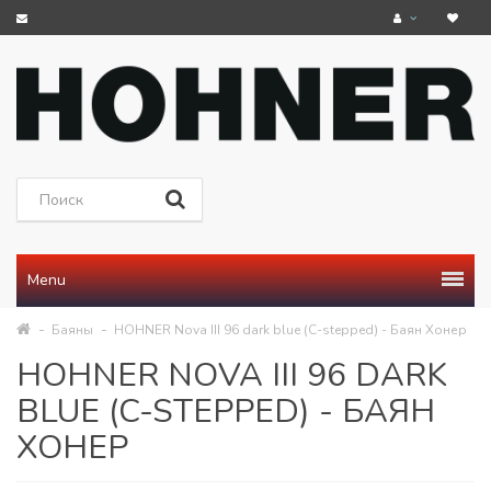
Menu
Баяны
HOHNER Nova III 96 dark blue (C-stepped) - Баян Хонер
HOHNER NOVA III 96 DARK
BLUE (C-STEPPED) - БАЯН
ХОНЕР