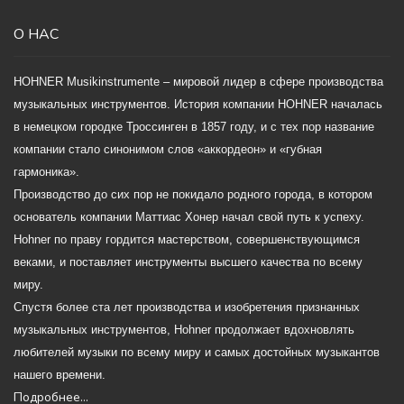
О НАС
HOHNER Musikinstrumente – мировой лидер в сфере производства
музыкальных инструментов. История компании HOHNER началась
в немецком городке Троссинген в 1857 году, и с тех пор название
компании стало синонимом слов «аккордеон» и «губная
гармоника».
Производство до сих пор не покидало родного города, в котором
основатель компании Маттиас Хонер начал свой путь к успеху.
Hohner по праву гордится мастерством, совершенствующимся
веками, и поставляет инструменты высшего качества по всему
миру.
Спустя более ста лет производства и изобретения признанных
музыкальных инструментов, Hohner продолжает вдохновлять
любителей музыки по всему миру и самых достойных музыкантов
нашего времени.
Подробнее...