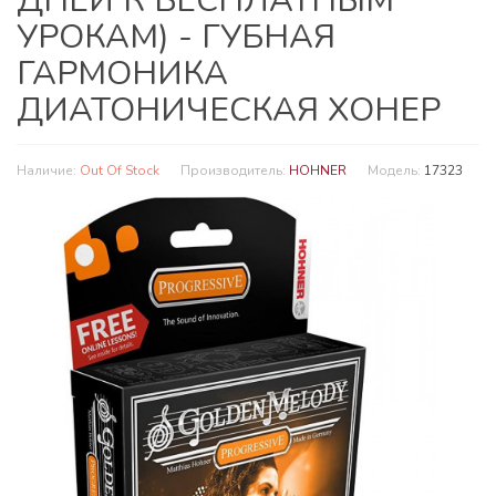
ДНЕЙ К БЕСПЛАТНЫМ
УРОКАМ) - ГУБНАЯ
ГАРМОНИКА
ДИАТОНИЧЕСКАЯ ХОНЕР
Наличие:
Out Of Stock
Производитель:
HOHNER
Модель:
17323