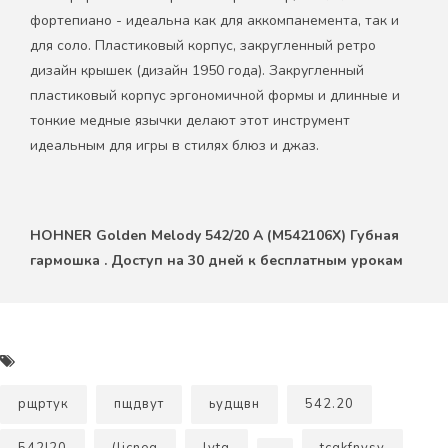
фортепиано - идеальна как для аккомпанемента, так и
для соло. Пластиковый корпус, закругленный ретро
дизайн крышек (дизайн 1950 года). Закругленный
пластиковый корпус эргономичной формы и длинные и
тонкие медные язычки делают этот инструмент
идеальным для игры в стилях блюз и джаз.
HOHNER Golden Melody 542/20 A (M542106X) Губная
гармошка . Доступ на 30 дней к бесплатным урокам
рщртук
пщдвут
ьудщвн
542.20