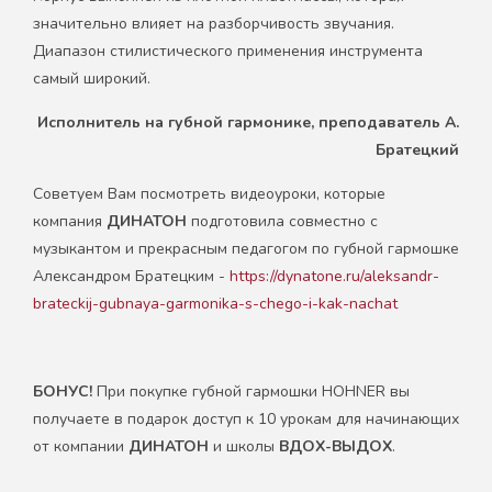
значительно влияет на разборчивость звучания.
Диапазон стилистического применения инструмента
самый широкий.
Исполнитель на губной гармонике, преподаватель А.
Братецкий
Советуем Вам посмотреть видеоуроки, которые
компания
ДИНАТОН
подготовила совместно с
музыкантом и прекрасным педагогом по губной гармошке
Александром Братецким -
https://dynatone.ru/aleksandr-
brateckij-gubnaya-garmonika-s-chego-i-kak-nachat
БОНУС!
При покупке губной гармошки HOHNER вы
получаете в подарок доступ к 10 урокам для начинающих
от компании
ДИНАТОН
и школы
ВДОХ-ВЫДОХ
.