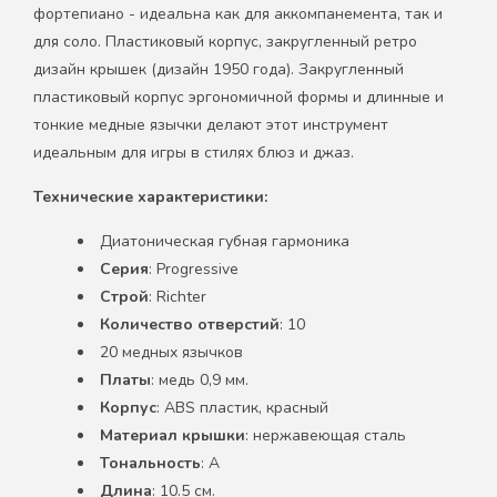
фортепиано - идеальна как для аккомпанемента, так и
для соло. Пластиковый корпус, закругленный ретро
дизайн крышек (дизайн 1950 года). Закругленный
пластиковый корпус эргономичной формы и длинные и
тонкие медные язычки делают этот инструмент
идеальным для игры в стилях блюз и джаз.
Технические характеристики:
Диатоническая губная гармоника
Серия
: Progressive
Строй
: Richter
Количество отверстий
: 10
20 медных язычков
Платы
: медь 0,9 мм.
Корпус
: ABS пластик, красный
Материал крышки
: нержавеющая сталь
Тональность
: A
Длина
: 10.5 см.