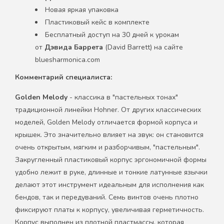
Новая яркая упаковка
Пластиковый кейс в комплекте
Бесплатный доступ на 30 дней к урокам
от
Дэвида Баррета
(David Barrett) на сайте
bluesharmonica.com
Комментарий специалиста:
Golden
Melody
- классика в "пастельных тонах"
традиционной линейки Hohner. От других классических
моделей, Golden Melody отличается формой корпуса и
крышек. Это значительно влияет на звук: он становится
очень открытым, мягким и разборчивым, "пастельным".
Закругленный пластиковый корпус эргономичной формы
удобно лежит в руке, длинные и тонкие латунные язычки
делают этот инструмент идеальным для исполнения как
бендов, так и передуваний. Семь винтов очень плотно
фиксируют платы к корпусу, увеличивая герметичность.
Корпус выполнен из плотной пластмассы, которая