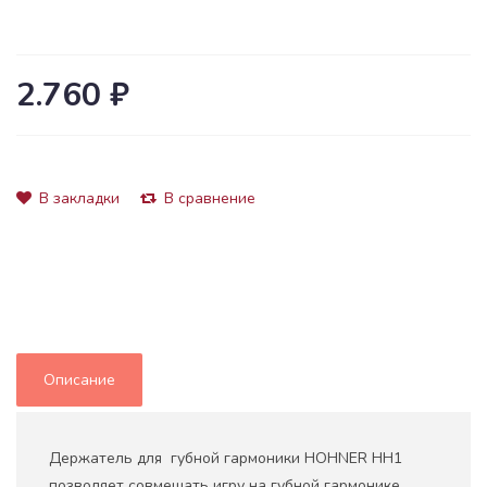
2.760 ₽
В закладки
В сравнение
Описание
Держатель для губной гармоники HOHNER HH1
позволяет совмещать игру на губной гармонике