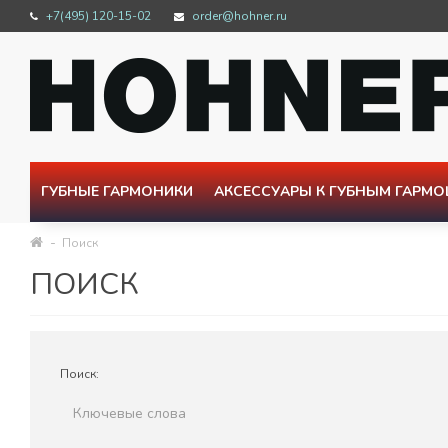
+7(495) 120-15-02
order@hohner.ru
ГУБНЫЕ ГАРМОНИКИ
АКСЕССУАРЫ К ГУБНЫМ ГАРМ
Поиск
ПОИСК
Поиск: