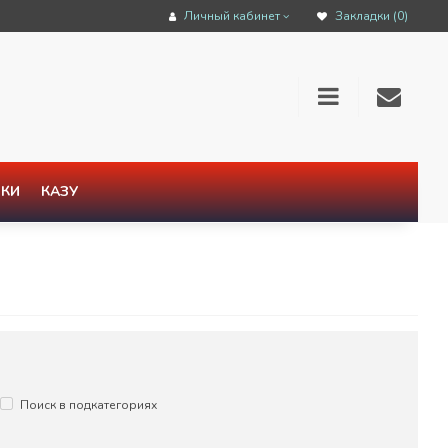
Личный кабинет
Закладки (0)
КИ
КАЗУ
Поиск в подкатегориях