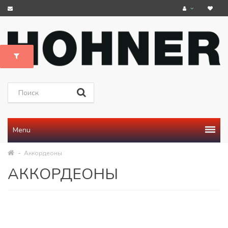
Menu
Аккордеоны
АККОРДЕОНЫ