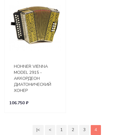
HOHNER VIENNA
MODEL 2915 -
АККОРДЕОН
ДИАТОНИЧЕСКИЙ
ХОНЕР
106.750 ₽
|<
<
1
2
3
4