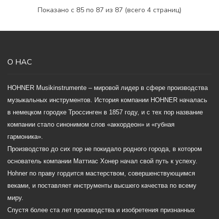
Показано с 85 по 87 из 87 (всего 4 страниц)
О НАС
HOHNER Musikinstrumente – мировой лидер в сфере производства
музыкальных инструментов. История компании HOHNER началась
в немецком городке Троссинген в 1857 году, и с тех пор название
компании стало синонимом слов «аккордеон» и «губная
гармоника».
Производство до сих пор не покидало родного города, в котором
основатель компании Маттиас Хонер начал свой путь к успеху.
Hohner по праву гордится мастерством, совершенствующимся
веками, и поставляет инструменты высшего качества по всему
миру.
Спустя более ста лет производства и изобретения признанных