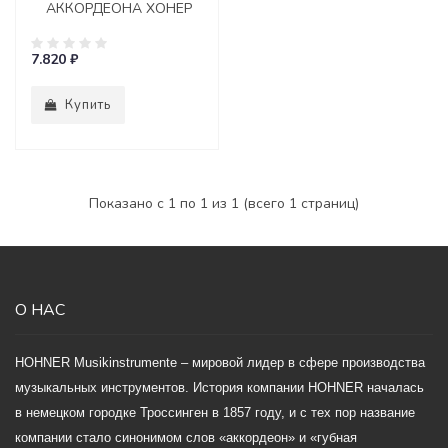
АККОРДЕОНА ХОНЕР
7.820 ₽
Купить
Показано с 1 по 1 из 1 (всего 1 страниц)
О НАС
HOHNER Musikinstrumente – мировой лидер в сфере производства
музыкальных инструментов. История компании HOHNER началась
в немецком городке Троссинген в 1857 году, и с тех пор название
компании стало синонимом слов «аккордеон» и «губная