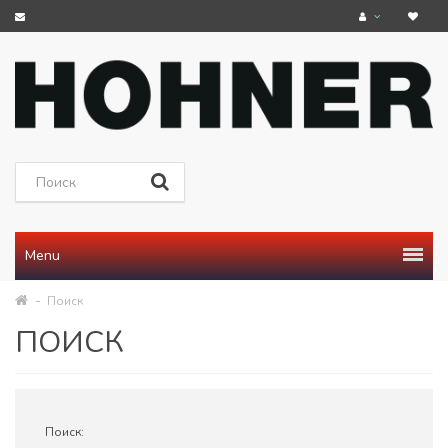
Menu
Поиск
ПОИСК
Поиск: