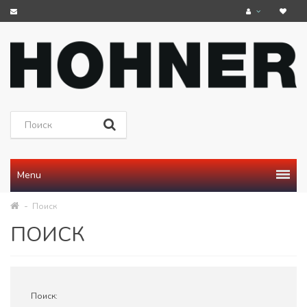
Menu
Поиск
ПОИСК
Поиск: