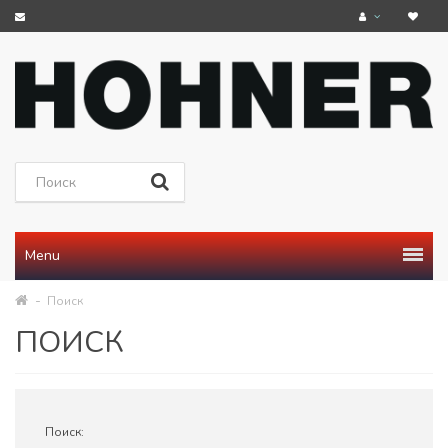
Menu
Поиск
ПОИСК
Поиск: