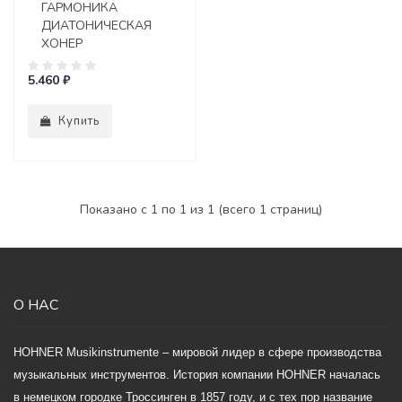
ГАРМОНИКА
ДИАТОНИЧЕСКАЯ
ХОНЕР
5.460 ₽
Купить
Показано с 1 по 1 из 1 (всего 1 страниц)
О НАС
HOHNER Musikinstrumente – мировой лидер в сфере производства
музыкальных инструментов. История компании HOHNER началась
в немецком городке Троссинген в 1857 году, и с тех пор название